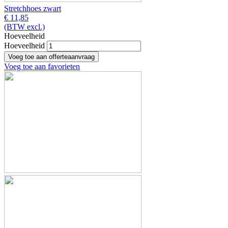
Stretchhoes zwart
€ 11,85
(BTW excl.)
Hoeveelheid
Hoeveelheid
Voeg toe aan favorieten