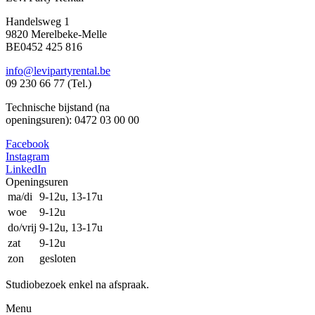
Handelsweg 1
9820 Merelbeke-Melle
BE0452 425 816
info@levipartyrental.be
09 230 66 77 (Tel.)
Technische bijstand (na
openingsuren): 0472 03 00 00
Facebook
Instagram
LinkedIn
Openingsuren
ma/di
9-12u, 13-17u
woe
9-12u
do/vrij
9-12u, 13-17u
zat
9-12u
zon
gesloten
Studiobezoek enkel na afspraak.
Menu