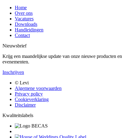
Home
Over ons
Vacatures
Downloads
Handleidingen
Contact
Nieuwsbrief
Krijg een maandelijkse update van onze nieuwe producten en
evenementen.
Inschrijven
Bottom
© Levi
menu
Algemene voorwaarden
Privacy policy
Cookieverklaring
Disclaimer
Kwaliteitslabels