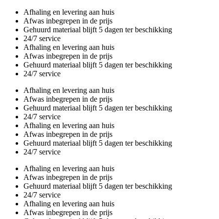
Overslaan
Afhaling en levering aan huis
en
Afwas inbegrepen in de prijs
naar
Gehuurd materiaal blijft 5 dagen ter beschikking
de
24/7 service
inhoud
Afhaling en levering aan huis
gaan
Afwas inbegrepen in de prijs
Gehuurd materiaal blijft 5 dagen ter beschikking
24/7 service
Afhaling en levering aan huis
Afwas inbegrepen in de prijs
Gehuurd materiaal blijft 5 dagen ter beschikking
24/7 service
Afhaling en levering aan huis
Afwas inbegrepen in de prijs
Gehuurd materiaal blijft 5 dagen ter beschikking
24/7 service
Afhaling en levering aan huis
Afwas inbegrepen in de prijs
Gehuurd materiaal blijft 5 dagen ter beschikking
24/7 service
Afhaling en levering aan huis
Afwas inbegrepen in de prijs