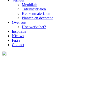
navigation
Verhuur
Meubilair
Tafelmaterialen
Keukenmaterialen
Planten en decoratie
Over ons
Hoe werkt het?
Inspiratie
Nieuws
Faq's
Contact