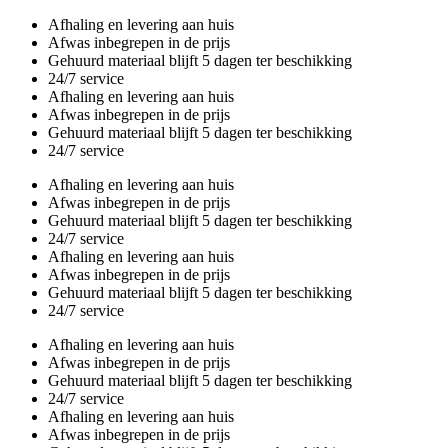
Overslaan
Afhaling en levering aan huis
en
Afwas inbegrepen in de prijs
naar
Gehuurd materiaal blijft 5 dagen ter beschikking
de
24/7 service
inhoud
Afhaling en levering aan huis
gaan
Afwas inbegrepen in de prijs
Gehuurd materiaal blijft 5 dagen ter beschikking
24/7 service
Afhaling en levering aan huis
Afwas inbegrepen in de prijs
Gehuurd materiaal blijft 5 dagen ter beschikking
24/7 service
Afhaling en levering aan huis
Afwas inbegrepen in de prijs
Gehuurd materiaal blijft 5 dagen ter beschikking
24/7 service
Afhaling en levering aan huis
Afwas inbegrepen in de prijs
Gehuurd materiaal blijft 5 dagen ter beschikking
24/7 service
Afhaling en levering aan huis
Afwas inbegrepen in de prijs