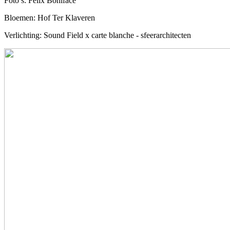
Foto’s: Felix Boniface
Bloemen: Hof Ter Klaveren
Verlichting: Sound Field x carte blanche - sfeerarchitecten