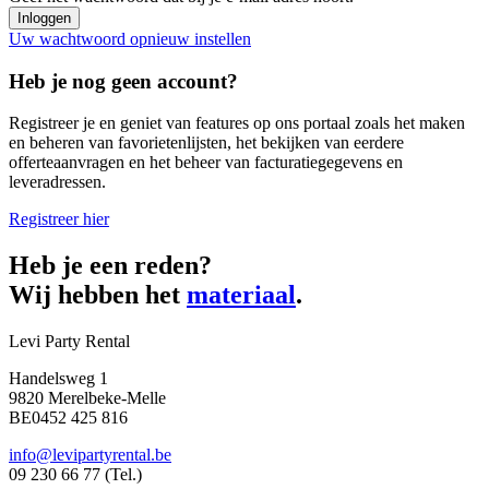
Uw wachtwoord opnieuw instellen
Heb je nog geen account?
Registreer je en geniet van features op ons portaal zoals het maken
en beheren van favorietenlijsten, het bekijken van eerdere
offerteaanvragen en het beheer van facturatiegegevens en
leveradressen.
Registreer hier
Heb je een reden?
Wij hebben het
materiaal
.
Levi Party Rental
Handelsweg 1
9820 Merelbeke-Melle
BE0452 425 816
info@levipartyrental.be
09 230 66 77 (Tel.)