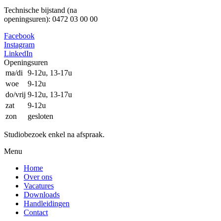
Technische bijstand (na
openingsuren): 0472 03 00 00
Facebook
Instagram
LinkedIn
Openingsuren
ma/di
9-12u, 13-17u
woe
9-12u
do/vrij
9-12u, 13-17u
zat
9-12u
zon
gesloten
Studiobezoek enkel na afspraak.
Menu
Home
Over ons
Vacatures
Downloads
Handleidingen
Contact