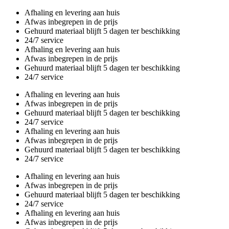
Overslaan
Afhaling en levering aan huis
en
Afwas inbegrepen in de prijs
naar
Gehuurd materiaal blijft 5 dagen ter beschikking
de
24/7 service
inhoud
Afhaling en levering aan huis
gaan
Afwas inbegrepen in de prijs
Gehuurd materiaal blijft 5 dagen ter beschikking
24/7 service
Afhaling en levering aan huis
Afwas inbegrepen in de prijs
Gehuurd materiaal blijft 5 dagen ter beschikking
24/7 service
Afhaling en levering aan huis
Afwas inbegrepen in de prijs
Gehuurd materiaal blijft 5 dagen ter beschikking
24/7 service
Afhaling en levering aan huis
Afwas inbegrepen in de prijs
Gehuurd materiaal blijft 5 dagen ter beschikking
24/7 service
Afhaling en levering aan huis
Afwas inbegrepen in de prijs