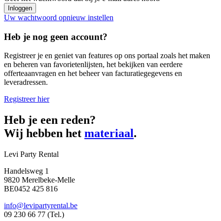
Uw wachtwoord opnieuw instellen
Heb je nog geen account?
Registreer je en geniet van features op ons portaal zoals het maken
en beheren van favorietenlijsten, het bekijken van eerdere
offerteaanvragen en het beheer van facturatiegegevens en
leveradressen.
Registreer hier
Heb je een reden?
Wij hebben het
materiaal
.
Levi Party Rental
Handelsweg 1
9820 Merelbeke-Melle
BE0452 425 816
info@levipartyrental.be
09 230 66 77 (Tel.)