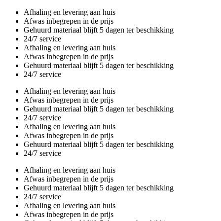
Overslaan
Afhaling en levering aan huis
en
Afwas inbegrepen in de prijs
naar
Gehuurd materiaal blijft 5 dagen ter beschikking
de
24/7 service
inhoud
Afhaling en levering aan huis
gaan
Afwas inbegrepen in de prijs
Gehuurd materiaal blijft 5 dagen ter beschikking
24/7 service
Afhaling en levering aan huis
Afwas inbegrepen in de prijs
Gehuurd materiaal blijft 5 dagen ter beschikking
24/7 service
Afhaling en levering aan huis
Afwas inbegrepen in de prijs
Gehuurd materiaal blijft 5 dagen ter beschikking
24/7 service
Afhaling en levering aan huis
Afwas inbegrepen in de prijs
Gehuurd materiaal blijft 5 dagen ter beschikking
24/7 service
Afhaling en levering aan huis
Afwas inbegrepen in de prijs