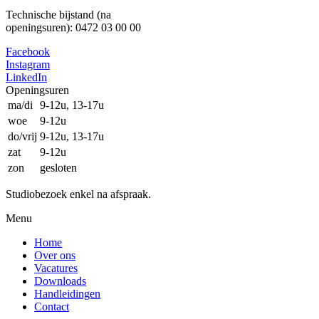
Technische bijstand (na
openingsuren): 0472 03 00 00
Facebook
Instagram
LinkedIn
Openingsuren
ma/di
9-12u, 13-17u
woe
9-12u
do/vrij
9-12u, 13-17u
zat
9-12u
zon
gesloten
Studiobezoek enkel na afspraak.
Menu
Home
Over ons
Vacatures
Downloads
Handleidingen
Contact