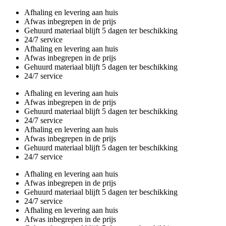
Overslaan
Afhaling en levering aan huis
en
Afwas inbegrepen in de prijs
naar
Gehuurd materiaal blijft 5 dagen ter beschikking
de
24/7 service
inhoud
Afhaling en levering aan huis
gaan
Afwas inbegrepen in de prijs
Gehuurd materiaal blijft 5 dagen ter beschikking
24/7 service
Afhaling en levering aan huis
Afwas inbegrepen in de prijs
Gehuurd materiaal blijft 5 dagen ter beschikking
24/7 service
Afhaling en levering aan huis
Afwas inbegrepen in de prijs
Gehuurd materiaal blijft 5 dagen ter beschikking
24/7 service
Afhaling en levering aan huis
Afwas inbegrepen in de prijs
Gehuurd materiaal blijft 5 dagen ter beschikking
24/7 service
Afhaling en levering aan huis
Afwas inbegrepen in de prijs