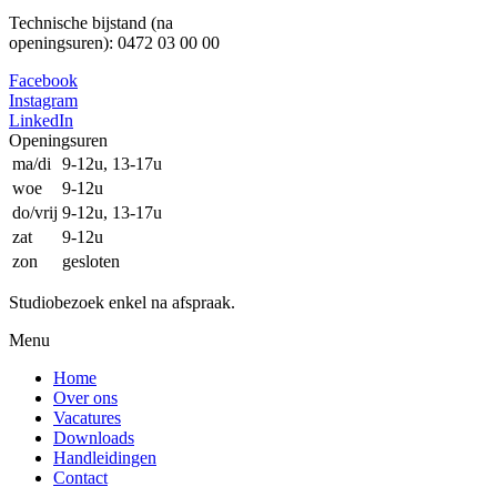
Technische bijstand (na
openingsuren): 0472 03 00 00
Facebook
Instagram
LinkedIn
Openingsuren
ma/di
9-12u, 13-17u
woe
9-12u
do/vrij
9-12u, 13-17u
zat
9-12u
zon
gesloten
Studiobezoek enkel na afspraak.
Menu
Home
Over ons
Vacatures
Downloads
Handleidingen
Contact