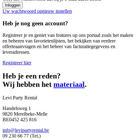
Uw wachtwoord opnieuw instellen
Heb je nog geen account?
Registreer je en geniet van features op ons portaal zoals het maken
en beheren van favorietenlijsten, het bekijken van eerdere
offerteaanvragen en het beheer van facturatiegegevens en
leveradressen.
Registreer hier
Heb je een reden?
Wij hebben het
materiaal
.
Levi Party Rental
Handelsweg 1
9820 Merelbeke-Melle
BE0452 425 816
info@levipartyrental.be
09 230 66 77 (Tel.)