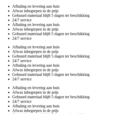
Overslaan
Afhaling en levering aan huis
en
Afwas inbegrepen in de prijs
naar
Gehuurd materiaal blijft 5 dagen ter beschikking
de
24/7 service
inhoud
Afhaling en levering aan huis
gaan
Afwas inbegrepen in de prijs
Gehuurd materiaal blijft 5 dagen ter beschikking
24/7 service
Afhaling en levering aan huis
Afwas inbegrepen in de prijs
Gehuurd materiaal blijft 5 dagen ter beschikking
24/7 service
Afhaling en levering aan huis
Afwas inbegrepen in de prijs
Gehuurd materiaal blijft 5 dagen ter beschikking
24/7 service
Afhaling en levering aan huis
Afwas inbegrepen in de prijs
Gehuurd materiaal blijft 5 dagen ter beschikking
24/7 service
Afhaling en levering aan huis
Afwas inbegrepen in de prijs