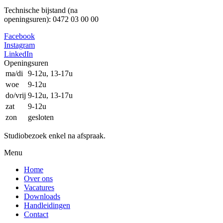
Technische bijstand (na
openingsuren): 0472 03 00 00
Facebook
Instagram
LinkedIn
Openingsuren
ma/di
9-12u, 13-17u
woe
9-12u
do/vrij
9-12u, 13-17u
zat
9-12u
zon
gesloten
Studiobezoek enkel na afspraak.
Menu
Home
Over ons
Vacatures
Downloads
Handleidingen
Contact