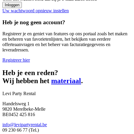
Uw wachtwoord opnieuw instellen
Heb je nog geen account?
Registreer je en geniet van features op ons portaal zoals het maken
en beheren van favorietenlijsten, het bekijken van eerdere
offerteaanvragen en het beheer van facturatiegegevens en
leveradressen.
Registreer hier
Heb je een reden?
Wij hebben het
materiaal
.
Levi Party Rental
Handelsweg 1
9820 Merelbeke-Melle
BE0452 425 816
info@levipartyrental.be
09 230 66 77 (Tel.)