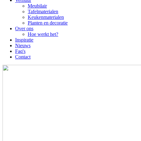
navigation
Verhuur
Meubilair
Tafelmaterialen
Keukenmaterialen
Planten en decoratie
Over ons
Hoe werkt het?
Inspiratie
Nieuws
Faq's
Contact