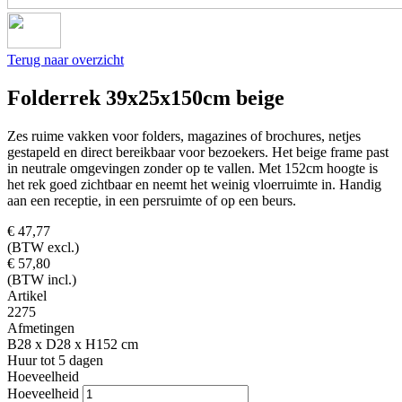
Terug naar overzicht
Folderrek 39x25x150cm beige
Zes ruime vakken voor folders, magazines of brochures, netjes
gestapeld en direct bereikbaar voor bezoekers. Het beige frame past
in neutrale omgevingen zonder op te vallen. Met 152cm hoogte is
het rek goed zichtbaar en neemt het weinig vloerruimte in. Handig
aan een receptie, in een persruimte of op een beurs.
€ 47,77
(BTW excl.)
€ 57,80
(BTW incl.)
Artikel
2275
Afmetingen
B28 x D28 x H152 cm
Huur tot 5 dagen
Hoeveelheid
Hoeveelheid