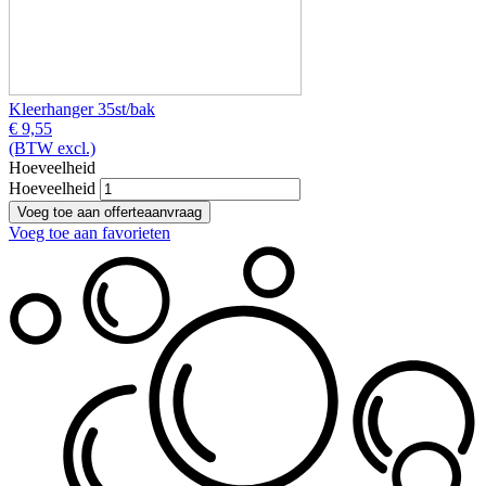
Kleerhanger 35st/bak
€ 9,55
(BTW excl.)
Hoeveelheid
Hoeveelheid
Voeg toe aan favorieten