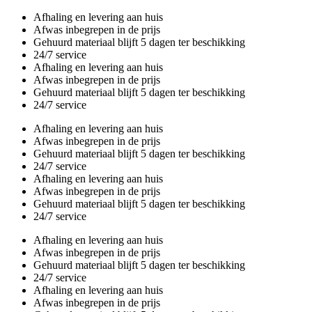
Overslaan
Afhaling en levering aan huis
en
Afwas inbegrepen in de prijs
naar
Gehuurd materiaal blijft 5 dagen ter beschikking
de
24/7 service
inhoud
Afhaling en levering aan huis
gaan
Afwas inbegrepen in de prijs
Gehuurd materiaal blijft 5 dagen ter beschikking
24/7 service
Afhaling en levering aan huis
Afwas inbegrepen in de prijs
Gehuurd materiaal blijft 5 dagen ter beschikking
24/7 service
Afhaling en levering aan huis
Afwas inbegrepen in de prijs
Gehuurd materiaal blijft 5 dagen ter beschikking
24/7 service
Afhaling en levering aan huis
Afwas inbegrepen in de prijs
Gehuurd materiaal blijft 5 dagen ter beschikking
24/7 service
Afhaling en levering aan huis
Afwas inbegrepen in de prijs