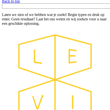
Back to top
Trefwoord
Laten we zien of we hebben wat je zoekt! Begin typen en druk op
enter. Geen resultaat? Laat het ons weten en wij zoeken voor u naar
een geschikte oplossing.